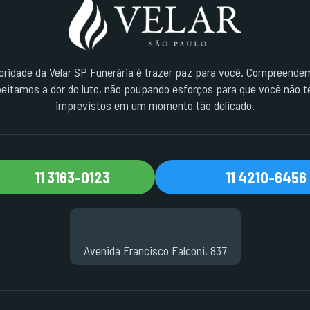
ioridade da Velar SP Funerária é trazer paz para você. Compreende
eitamos a dor do luto, não poupando esforços para que você não t
imprevistos em um momento tão delicado.
11 3163-0123
11 4210-6456
Avenida Francisco Falconi, 837