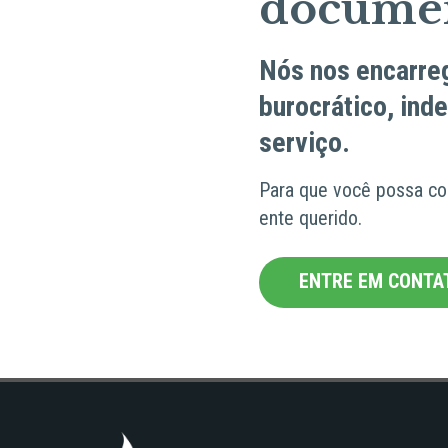
docume
Nós nos encarre
burocrático, in
serviço.
Para que você possa co
ente querido.
ENTRE EM CONTA