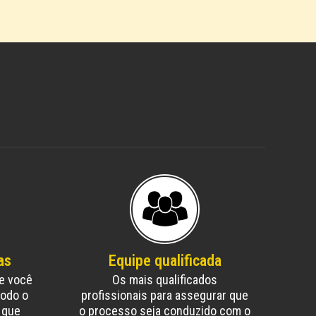
as
Equipe qualificada
e você
Os mais qualificados
todo o
profissionais para assegurar que
 que
o processo seja conduzido com o