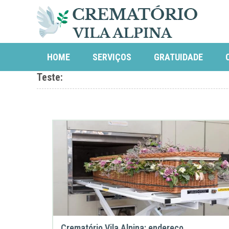
HOME
SERVIÇOS
GRATUIDADE
Teste:
Crematório Vila Alpina: endereço