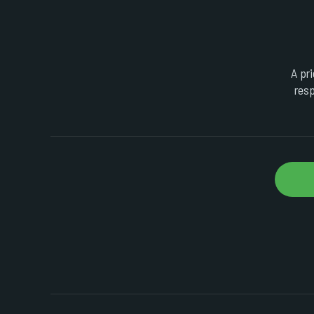
A pr
resp