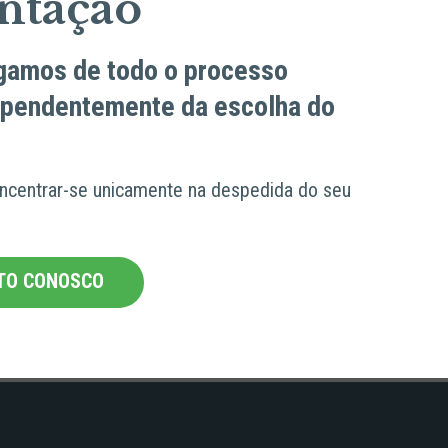
ntação
gamos de todo o processo
dependentemente da escolha do
ncentrar-se unicamente na despedida do seu
TO CONOSCO