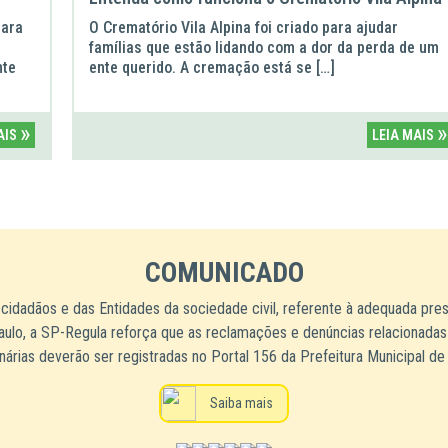
para
O Crematório Vila Alpina foi criado para ajudar
famílias que estão lidando com a dor da perda de um
nte
ente querido. A cremação está se […]
»
»
AIS
LEIA MAIS
COMUNICADO
 cidadãos e das Entidades da sociedade civil, referente à adequada pre
aulo, a SP-Regula reforça que as reclamações e denúncias relacionadas
árias deverão ser registradas no Portal 156 da Prefeitura Municipal de
Saiba mais