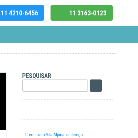
11 4210-6456
11 3163-0123
PESQUISAR
Crematório Vila Alpina: endereço