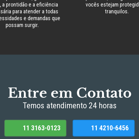
 a prontidão e a eficiência
vocês estejam protegid
sária para atender a todas
tranquilos.
essidades e demandas que
possam surgir.
Entre em Contato
Temos atendimento 24 horas
11 3163-0123
11 4210-6456