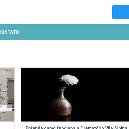
CONTATO
Entenda como funciona o Crematório Vila Alpina