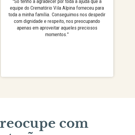
"Só tenho a agradecer por toda a ajuda que a
equipe do Crematório Vila Alpina forneceu para
toda a minha família. Conseguimos nos despedir
com dignidade e respeito, nos preocupando
apenas em aproveitar aqueles preciosos
momentos."
preocupe com