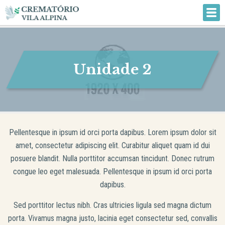
Unidade 2
Pellentesque in ipsum id orci porta dapibus. Lorem ipsum dolor sit
amet, consectetur adipiscing elit. Curabitur aliquet quam id dui
posuere blandit. Nulla porttitor accumsan tincidunt. Donec rutrum
congue leo eget malesuada. Pellentesque in ipsum id orci porta
dapibus.
Sed porttitor lectus nibh. Cras ultricies ligula sed magna dictum
porta. Vivamus magna justo, lacinia eget consectetur sed, convallis