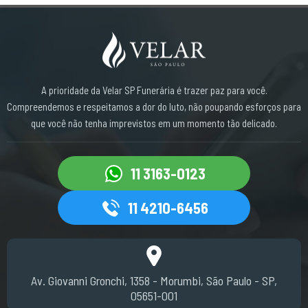
A prioridade da Velar SP Funerária é trazer paz para você.
Compreendemos e respeitamos a dor do luto, não poupando esforços para
que você não tenha imprevistos em um momento tão delicado.
11 3163-0123
11 4210-6456
Av. Giovanni Gronchi, 1358 - Morumbi, São Paulo - SP,
05651-001