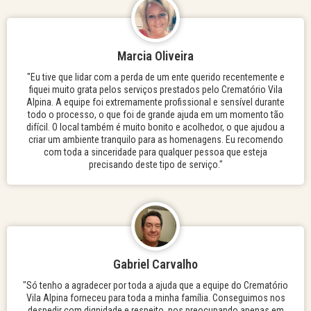
Marcia Oliveira
"Eu tive que lidar com a perda de um ente querido recentemente e
fiquei muito grata pelos serviços prestados pelo Crematório Vila
Alpina. A equipe foi extremamente profissional e sensível durante
todo o processo, o que foi de grande ajuda em um momento tão
difícil. O local também é muito bonito e acolhedor, o que ajudou a
criar um ambiente tranquilo para as homenagens. Eu recomendo
com toda a sinceridade para qualquer pessoa que esteja
precisando deste tipo de serviço."
Gabriel Carvalho
"Só tenho a agradecer por toda a ajuda que a equipe do Crematório
Vila Alpina forneceu para toda a minha família. Conseguimos nos
despedir com dignidade e respeito, nos preocupando apenas em