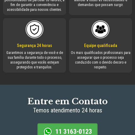
possibilidades de parcelar os valores, a
atender a todas as necessidades e
fim de garantir a conveniência e
demandas que possam surgir.
acessibilidade para nossos clientes.
Segurança 24 horas
Equipe qualificada
Garantimos a segurança de você e de
Os mais qualificados profissionais para
sua família durante todo o processo,
assegurar que o processo seja
assegurando que vocês estejam
conduzido com o devido decoro e
protegidos e tranquilos.
respeito.
Entre em Contato
Temos atendimento 24 horas
11 3163-0123