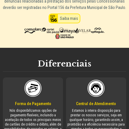
denúncias relacionadas à prestação dos serviços pelas Concessionárias
deverão ser registradas no Portal 156 da Prefeitura Municipal de São Paulo.
Saiba mais
Diferenciais
Forma de Pagamento
Central de Atendimento
Nós disponibilizamos opções de
Estamos à inteira disposição para
pagamento flexíveis, incluindo a
prestar os nossos serviços, seja em
aceitação de todos os principais meios
qualquer horário, garantindo assim, a
de cartões de crédito e débito, além de
prontidão e a eficiência necessária para